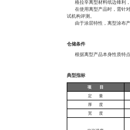
格拉辛离型材料纸边锋利，操
在使用离型产品时，需针对应
试机构评测。
由于涂层特性，离型涂布产品
仓储条件
根据离型产品本身性质特点，
典型指标
项 目
定 量
厚 度
宽 度