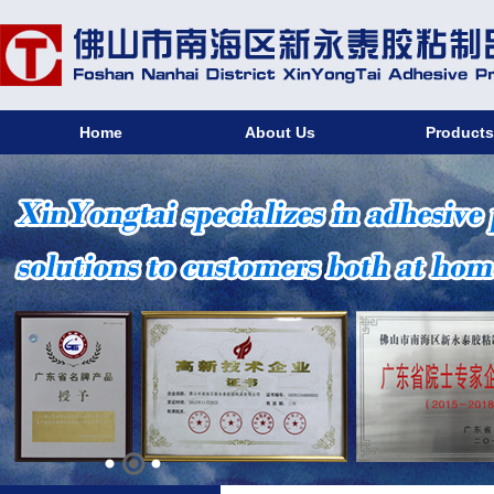
Home
About Us
Product