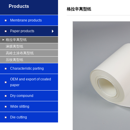
Products
格拉辛离型纸
Membrane products
Paper products
格拉辛离型纸
淋膜离型纸
高岭土涂布离型纸
压纹离型纸
Characteristic parting
OEM and export of coated
paper
Dry compound
Wide slitting
Die cutting